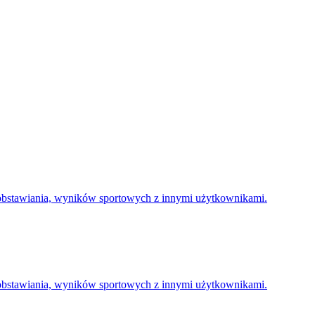
obstawiania, wyników sportowych z innymi użytkownikami.
obstawiania, wyników sportowych z innymi użytkownikami.