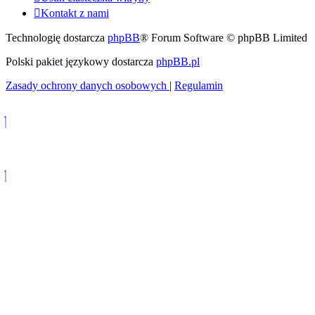
Kontakt z nami
Technologię dostarcza
phpBB
® Forum Software © phpBB Limited
Polski pakiet językowy dostarcza
phpBB.pl
Zasady ochrony danych osobowych
|
Regulamin