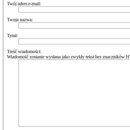
Twój adres e-mail:
Twoja nazwa:
Tytuł:
Treść wiadomości:
Wiadomość zostanie wysłana jako zwykły tekst bez znaczników HT