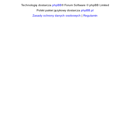
Technologię dostarcza
phpBB
® Forum Software © phpBB Limited
Polski pakiet językowy dostarcza
phpBB.pl
Zasady ochrony danych osobowych
|
Regulamin