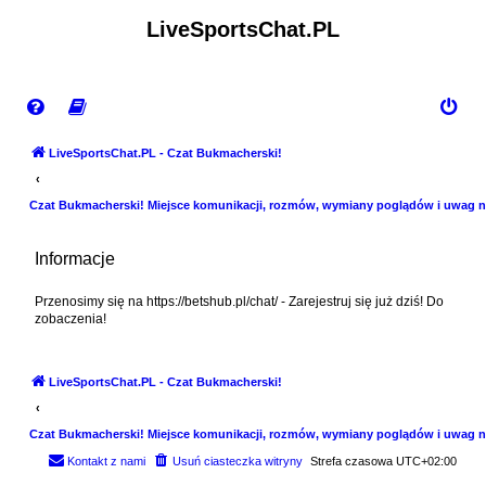
LiveSportsChat.PL
LiveSportsChat.PL - Czat Bukmacherski!
Czat Bukmacherski! Miejsce komunikacji, rozmów, wymiany poglądów i uwag n
Informacje
Przenosimy się na https://betshub.pl/chat/ - Zarejestruj się już dziś! Do
zobaczenia!
LiveSportsChat.PL - Czat Bukmacherski!
Czat Bukmacherski! Miejsce komunikacji, rozmów, wymiany poglądów i uwag n
Kontakt z nami
Usuń ciasteczka witryny
Strefa czasowa
UTC+02:00