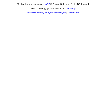
Technologię dostarcza
phpBB
® Forum Software © phpBB Limited
Polski pakiet językowy dostarcza
phpBB.pl
Zasady ochrony danych osobowych
|
Regulamin