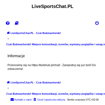
LiveSportsChat.PL
LiveSportsChat.PL - Czat Bukmacherski!
Czat Bukmacherski! Miejsce komunikacji, rozmów, wymiany poglądów i uwag n
Informacje
Przenosimy się na https://betshub.pl/chat/ - Zarejestruj się już dziś! Do
zobaczenia!
LiveSportsChat.PL - Czat Bukmacherski!
Czat Bukmacherski! Miejsce komunikacji, rozmów, wymiany poglądów i uwag n
Kontakt z nami
Usuń ciasteczka witryny
Strefa czasowa
UTC+02:00