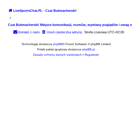
LiveSportsChat.PL - Czat Bukmacherski!
Czat Bukmacherski! Miejsce komunikacji, rozmów, wymiany poglądów i uwag n
Kontakt z nami
Usuń ciasteczka witryny
Strefa czasowa
UTC+02:00
Technologię dostarcza
phpBB
® Forum Software © phpBB Limited
Polski pakiet językowy dostarcza
phpBB.pl
Zasady ochrony danych osobowych
|
Regulamin