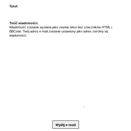
Tytuł:
Treść wiadomości:
Wiadomość zostanie wysłana jako zwykły tekst bez znaczników HTML i
BBCode. Twój adres e-mail zostanie ustawiony jako adres zwrotny tej
wiadomości.